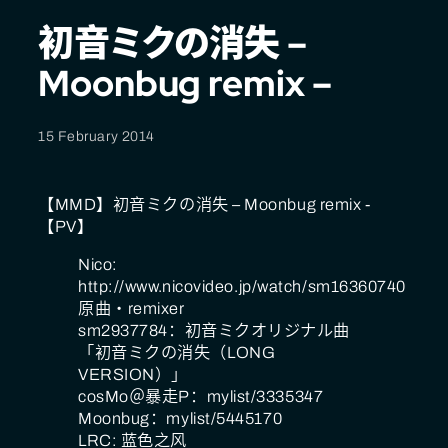
初音ミクの消失 –
Moonbug remix –
15 February 2014
【MMD】初音ミクの消失 – Moonbug remix -
【PV】
Nico:
http://www.nicovideo.jp/watch/sm16360740
原曲・remixer
sm2937784：初音ミクオリジナル曲
「初音ミクの消失（LONG
VERSION）」
cosMo＠暴走P：mylist/3335347
Moonbug：mylist/5445170
LRC: 蓝色之风